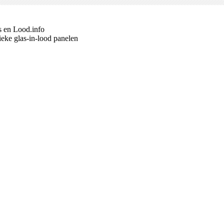
s en Lood.info
eke glas-in-lood panelen