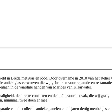
eld in Breda met glas en lood. Door overname in 2010 van het atelier 
e antiek glas verworven die wij gebruiken voor reparatie en restauratie
ergegaan in de vaardige handen van Marloes van Klaarwater.
chaligheid, de directe contacten en de liefde voor het vak, die wij graag
n, minimaal twee doen er mee!
aratie van de collectie antieke panelen en de jaren dertig meubeltjes en