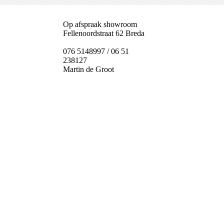
Op afspraak showroom
Fellenoordstraat 62 Breda
076 5148997 / 06 51
238127
Martin de Groot