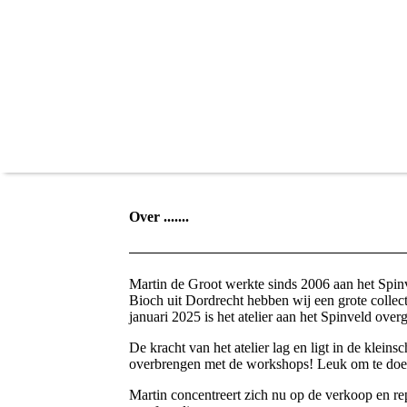
Over .......
Martin de Groot werkte sinds 2006 aan het Spinv
Bioch uit Dordrecht hebben wij een grote collecti
januari 2025 is het atelier aan het Spinveld ov
De kracht van het atelier lag en ligt in de kleins
overbrengen met de workshops! Leuk om te doe
Martin concentreert zich nu op de verkoop en rep